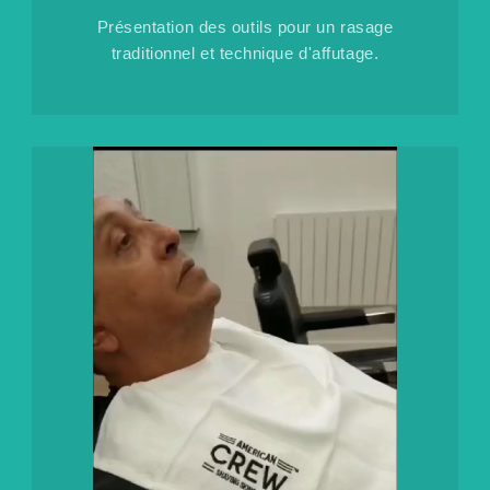
Présentation des outils pour un rasage
traditionnel et technique d'affutage.