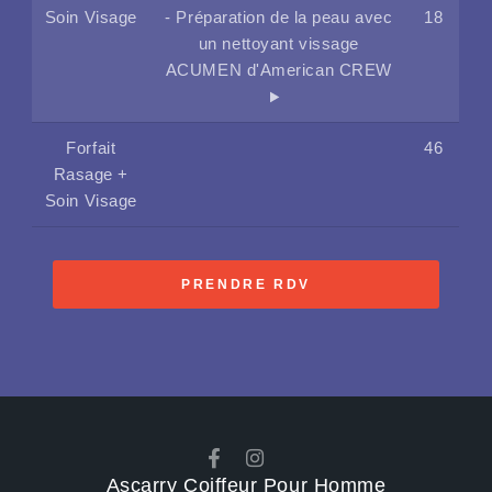
Soin Visage
- Préparation de la peau avec
18
un nettoyant vissage
ACUMEN d'American CREW
Forfait
46
Rasage +
Soin Visage
PRENDRE RDV
Ascarry Coiffeur Pour Homme