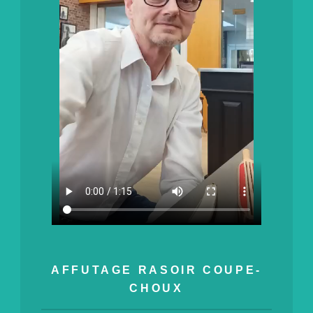
AFFUTAGE RASOIR
COUPE-
CHOUX